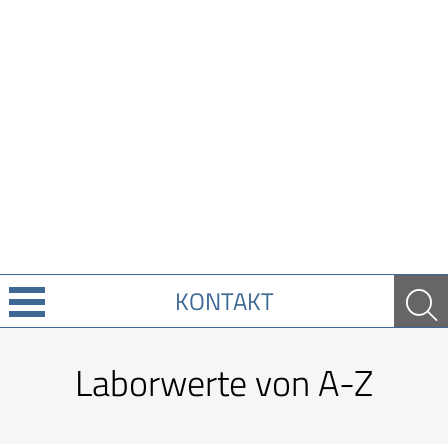
KONTAKT
Über uns
Laborwerte von A-Z
Leistungen